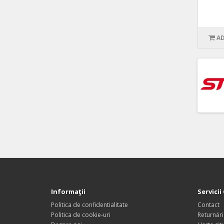
AD
Informaţii
Servicii 
Politica de confidentialitate
Contact
Politica de cookie-uri
Returnări