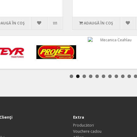
AUGĂ ÎN COŞ
ADAUGĂ ÎN COŞ
Clienţi
Extra
Producători
Vouchere cadou