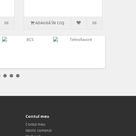
ADAUGĂ ÎN COŞ
Contul meu
Contul meu
Istoric comenzi