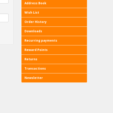
Address Book
Wish List
Order History
Downloads
Recurring payments
Reward Points
Returns
Transactions
Newsletter