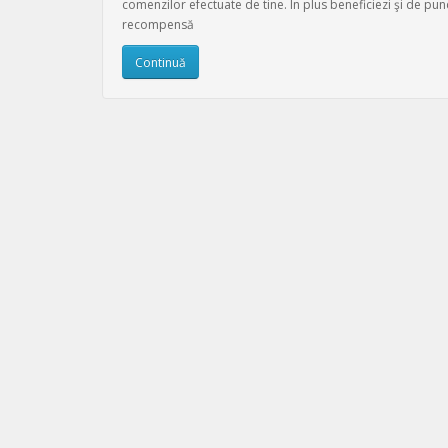
comenzilor efectuate de tine. În plus beneficiezi şi de pun
recompensă
Continuă