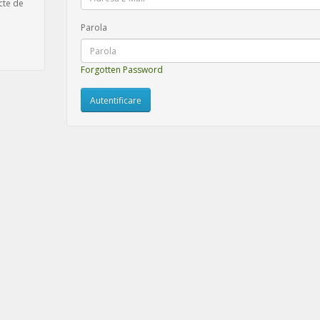
cte de
Parola
Forgotten Password