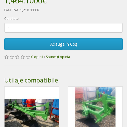
1,464.1000€
Fără TVA: 1,210.0000€
Cantitate
Adaugă în Coş
0 opinii
/
Spune-ţi opinia
Utilaje compatibile