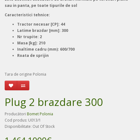
sau in panta, pe toate tipurile de sol
Caracteristici tehnice:
Tractor necesar [CP]: 44
Latime brazdar [mm]: 300
Nr trupite: 2
Masa [kg]: 210
Inaltime cadru (mm): 600/700
Roata de sprijin
Tara de origine Polonia
Plug 2 brazdare 300
Producători
Bomet Polonia
Cod produs: U013/1
Disponibilitate: Out Of Stock