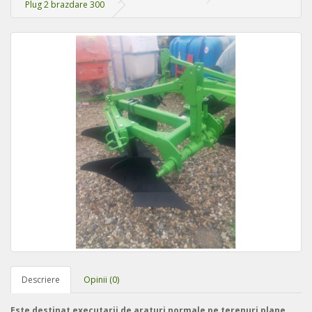
Plug 2 brazdare 300
Descriere
Opinii (0)
Este destinat executarii de araturi normale pe terenuri plane