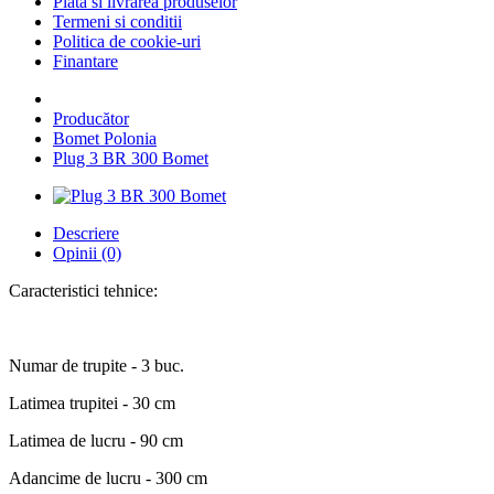
Plata si livrarea produselor
Termeni si conditii
Politica de cookie-uri
Finantare
Producător
Bomet Polonia
Plug 3 BR 300 Bomet
Descriere
Opinii (0)
Caracteristici tehnice:
Numar de trupite - 3 buc.
Latimea trupitei - 30 cm
Latimea de lucru - 90 cm
Adancime de lucru - 300 cm