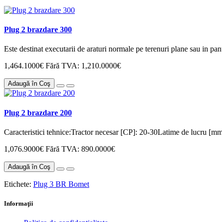
Plug 2 brazdare 300
Este destinat executarii de araturi normale pe terenuri plane sau in panta
1,464.1000€
Fără TVA: 1,210.0000€
Adaugă în Coş
Plug 2 brazdare 200
Caracteristici tehnice:Tractor necesar [CP]: 20-30Latime de lucru [mm
1,076.9000€
Fără TVA: 890.0000€
Adaugă în Coş
Etichete:
Plug 3 BR Bomet
Informaţii