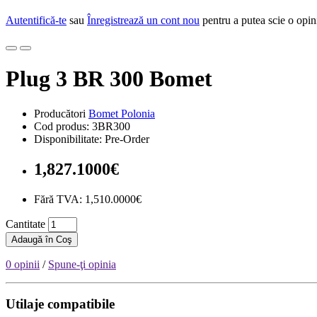
Autentifică-te
sau
Înregistrează un cont nou
pentru a putea scie o opin
Plug 3 BR 300 Bomet
Producători
Bomet Polonia
Cod produs: 3BR300
Disponibilitate: Pre-Order
1,827.1000€
Fără TVA: 1,510.0000€
Cantitate
Adaugă în Coş
0 opinii
/
Spune-ţi opinia
Utilaje compatibile