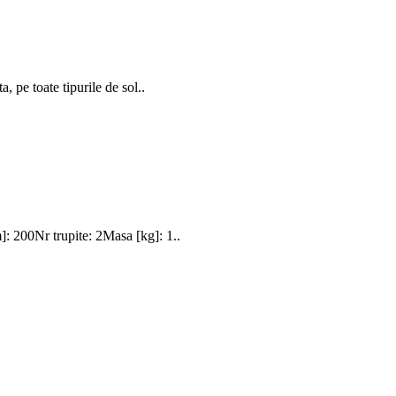
, pe toate tipurile de sol..
]: 200Nr trupite: 2Masa [kg]: 1..