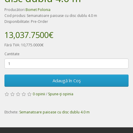
Producători
Bomet Polonia
Cod produs: Semanatoare paioase cu disc dublu 4.0 m
Disponibilitate: Pre-Order
13,037.7500€
Fără TVA: 10,775.0000€
Cantitate
Adaugă în Coş
0 opinii
/
Spune-ţi opinia
Etichete:
Semanatoare paioase cu disc dublu 4.0 m