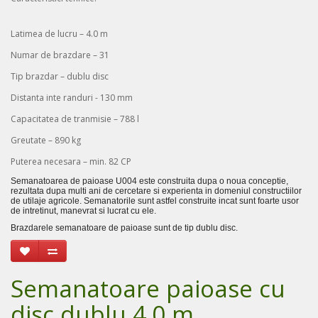
Latimea de lucru – 4.0 m
Numar de brazdare – 31
Tip brazdar – dublu disc
Distanta inte randuri - 130 mm
Capacitatea de tranmisie – 788 l
Greutate – 890 kg
Puterea necesara – min. 82 CP
Semanatoarea de paioase U004 este construita dupa o noua conceptie,
rezultata dupa multi ani de cercetare si experienta in domeniul constructiilor
de utilaje agricole. Semanatorile sunt astfel construite incat sunt foarte usor
de intretinut, manevrat si lucrat cu ele.
Brazdarele semanatoare de paioase sunt de tip dublu disc.
Semanatoare paioase cu
disc dublu 4.0 m