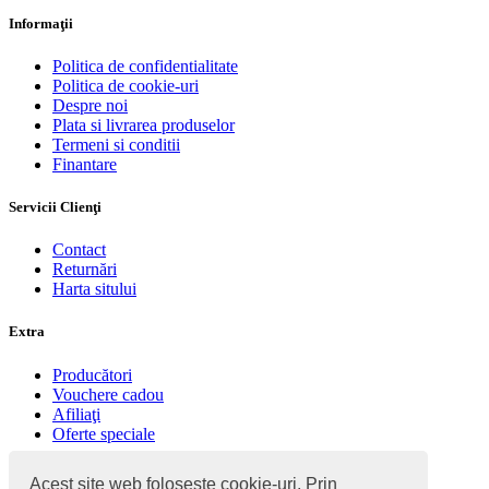
Informaţii
Politica de confidentialitate
Politica de cookie-uri
Despre noi
Plata si livrarea produselor
Termeni si conditii
Finantare
Servicii Clienţi
Contact
Returnări
Harta sitului
Extra
Producători
Vouchere cadou
Afiliaţi
Oferte speciale
Contul meu
Acest site web foloseşte cookie-uri. Prin