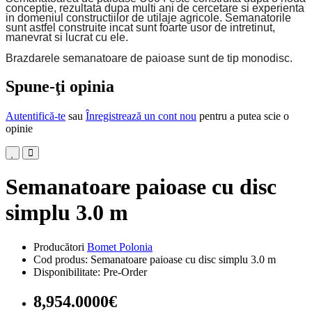
conceptie, rezultata dupa multi ani de cercetare si experienta
in domeniul constructiilor de utilaje agricole. Semanatorile
sunt astfel construite incat sunt foarte usor de intretinut,
manevrat si lucrat cu ele.
Brazdarele semanatoare de paioase sunt de tip monodisc.
Spune-ţi opinia
Autentifică-te
sau
Înregistrează un cont nou
pentru a putea scie o
opinie
Semanatoare paioase cu disc
simplu 3.0 m
Producători
Bomet Polonia
Cod produs: Semanatoare paioase cu disc simplu 3.0 m
Disponibilitate: Pre-Order
8,954.0000€