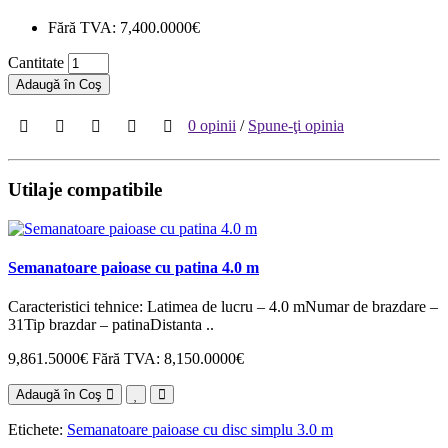
Fără TVA: 7,400.0000€
Cantitate
Adaugă în Coş
0 opinii
/
Spune-ţi opinia
Utilaje compatibile
Semanatoare paioase cu patina 4.0 m
Caracteristici tehnice: Latimea de lucru – 4.0 mNumar de brazdare –
31Tip brazdar – patinaDistanta ..
9,861.5000€
Fără TVA: 8,150.0000€
Adaugă în Coş
Etichete:
Semanatoare paioase cu disc simplu 3.0 m