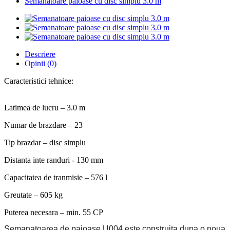
Semanatoare paioase cu disc simplu 3.0 m
Descriere
Opinii (0)
Caracteristici tehnice:
Latimea de lucru – 3.0 m
Numar de brazdare – 23
Tip brazdar – disc simplu
Distanta inte randuri - 130 mm
Capacitatea de tranmisie – 576 l
Greutate – 605 kg
Puterea necesara – min. 55 CP
Semanatoarea de paioase U004 este construita dupa o noua