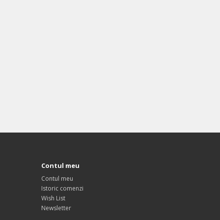
Contul meu
Contul meu
Istoric comenzi
Wish List
Newsletter