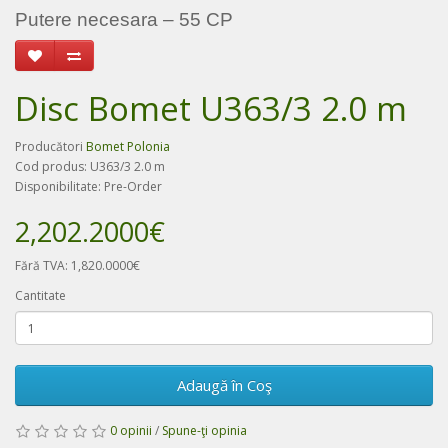
Putere necesara – 55 CP
Disc Bomet U363/3 2.0 m
Producători
Bomet Polonia
Cod produs: U363/3 2.0 m
Disponibilitate: Pre-Order
2,202.2000€
Fără TVA: 1,820.0000€
Cantitate
Adaugă în Coş
0 opinii
/
Spune-ţi opinia