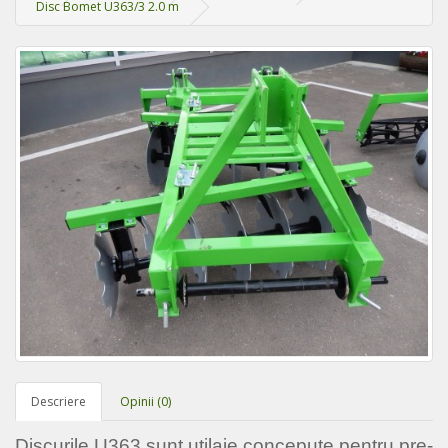
Disc Bomet U363/3 2.0 m
Descriere
Opinii (0)
Discurile U363 sunt utilaje concepute pentru pre-