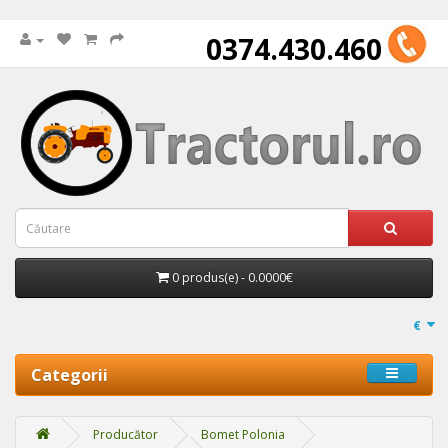
0374.430.460
0 produs(e) - 0.0000€
€
Categorii
Producător
Bomet Polonia