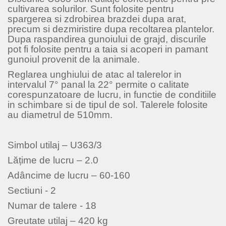
cultivarea solurilor. Sunt folosite pentru
spargerea si zdrobirea brazdei dupa arat,
precum si dezmiristire dupa recoltarea plantelor.
Dupa raspandirea gunoiului de grajd, discurile
pot fi folosite pentru a taia si acoperi in pamant
gunoiul provenit de la animale.
Reglarea unghiului de atac al talerelor in
intervalul 7° panal la 22° permite o calitate
corespunzatoare de lucru, in functie de conditiile
in schimbare si de tipul de sol. Talerele folosite
au diametrul de 510mm.
Simbol utilaj – U363/3
Lățime de lucru – 2.0
Adâncime de lucru – 60-160
Sectiuni - 2
Numar de talere - 18
Greutate utilaj – 420 kg