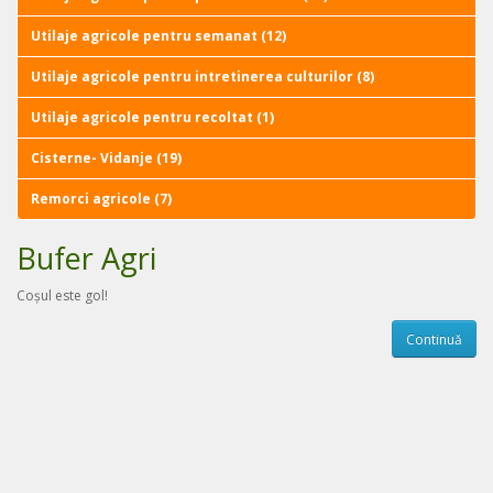
Utilaje agricole pentru semanat (12)
Utilaje agricole pentru intretinerea culturilor (8)
Utilaje agricole pentru recoltat (1)
Cisterne- Vidanje (19)
Remorci agricole (7)
Bufer Agri
Coșul este gol!
Continuă