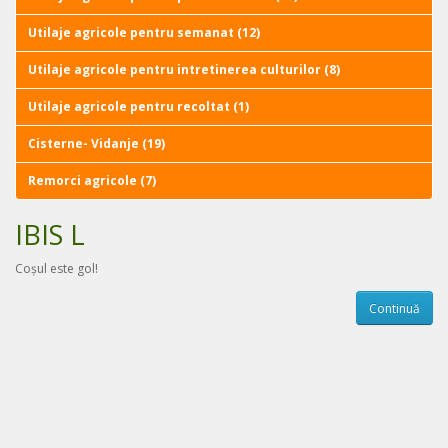
Utilaje agricole pentru semanat (12)
Utilaje agricole pentru intretinerea culturilor (8)
Utilaje agricole pentru recoltat (1)
Cisterne- Vidanje (19)
Remorci agricole (7)
IBIS L
Coșul este gol!
Continuă