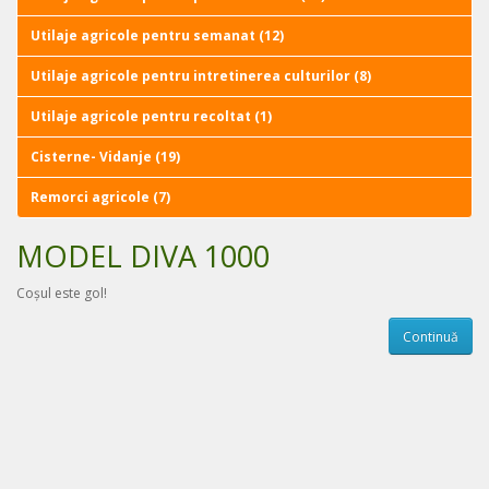
Utilaje agricole pentru semanat (12)
Utilaje agricole pentru intretinerea culturilor (8)
Utilaje agricole pentru recoltat (1)
Cisterne- Vidanje (19)
Remorci agricole (7)
MODEL DIVA 1000
Coșul este gol!
Continuă